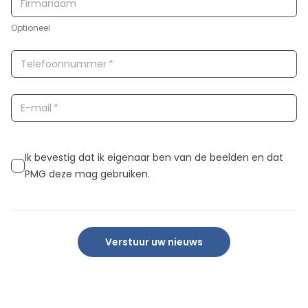
Firmanaam
Optioneel
Telefoonnummer
*
E-mail
*
Ik bevestig dat ik eigenaar ben van de beelden en dat
PMG deze mag gebruiken.
Verstuur uw nieuws