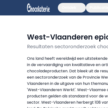
Ontdek
Publicati
West-Vlaanderen epi
Resultaten sectoronderzoek cho
Ons land heeft wereldwijd een uitstekende
in de vervaardiging van kwalitatieve en art
chocoladeproducten. Dat bleek uit de res
een sectoronderzoek van de Provincie We
Vlaanderen in de uitgave van hun thema
'West-Vlaanderen Werkt'. West-Vlaamse 
producten gelden als standaard voor de w
sector. West-Vlaanderen herbergt 108 va