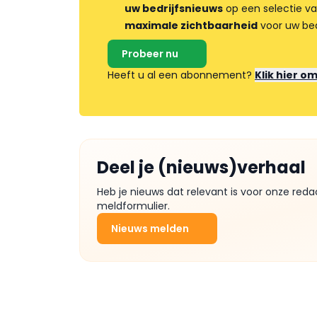
uw bedrijfsnieuws
op een selectie v
maximale zichtbaarheid
voor uw bed
Probeer nu
Heeft u al een abonnement?
Klik hier o
Deel je (nieuws)verhaal
Heb je nieuws dat relevant is voor onze reda
meldformulier.
Nieuws melden