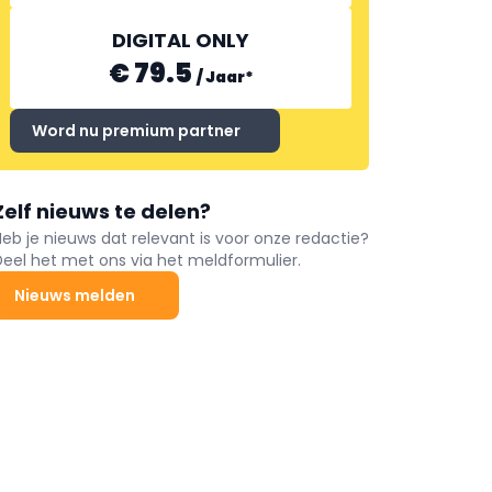
DIGITAL ONLY
€ 79.5
/
Jaar
*
Word nu premium partner
Zelf nieuws te delen?
Heb je nieuws dat relevant is voor onze redactie?
Deel het met ons via het meldformulier.
Nieuws melden