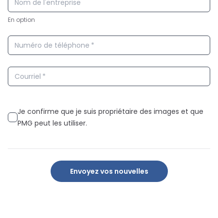
Nom de l'entreprise
En option
Numéro de téléphone
*
Courriel
*
Je confirme que je suis propriétaire des images et que
PMG peut les utiliser.
Envoyez vos nouvelles